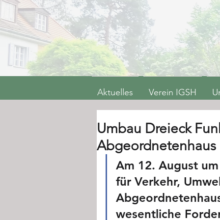
Aktuelles
Verein IGSH
U
Umbau Dreieck Fun
Abgeordnetenhaus
Am 12. August um 
für Verkehr, Umwel
Abgeordnetenhause
wesentliche Ford