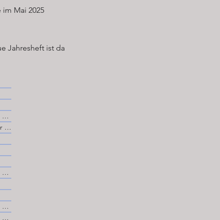
 im Mai 2025
e Jahresheft ist da
November 2025
September 2025
November 2024
November 2022
November 2021