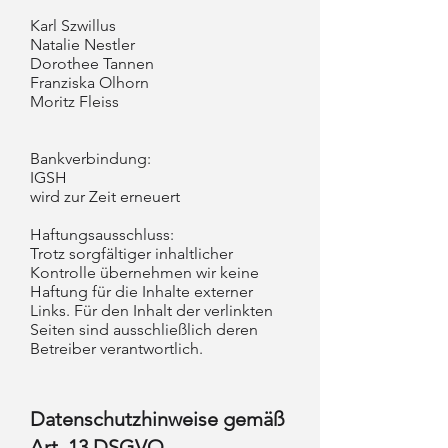
Karl Szwillus
Natalie Nestler
Dorothee Tannen
Franziska Olhorn
Moritz Fleiss
Bankverbindung:
IGSH
wird zur Zeit erneuert
Haftungsausschluss:
Trotz sorgfältiger inhaltlicher
Kontrolle übernehmen wir keine
Interesse
Haftung für die Inhalte externer
Links. Für den Inhalt der verlinkten
Seiten sind ausschließlich deren
Betreiber verantwortlich.
Datenschutzhinweise gemäß
Art. 13 DSGVO