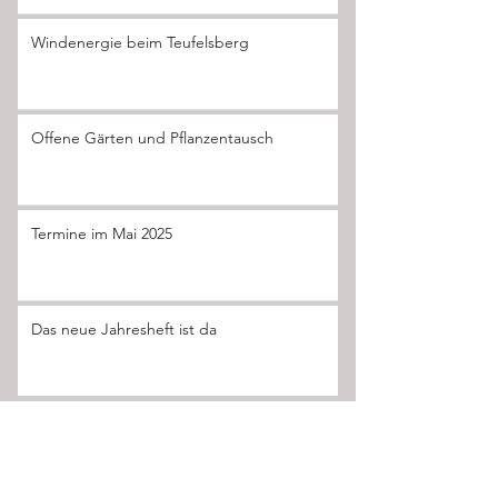
Windenergie beim Teufelsberg
Offene Gärten und Pflanzentausch
Termine im Mai 2025
Das neue Jahresheft ist da
Mai 2026
April 2026
März 2026
November 2025