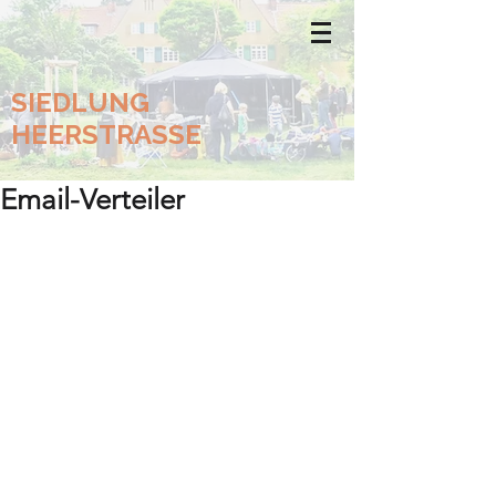
SIEDLUNG
HEERSTRASSE
Email-Verteiler