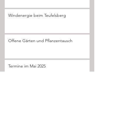
Windenergie beim Teufelsberg
Offene Gärten und Pflanzentausch
Termine im Mai 2025
Das neue Jahresheft ist da
Mai 2026
April 2026
März 2026