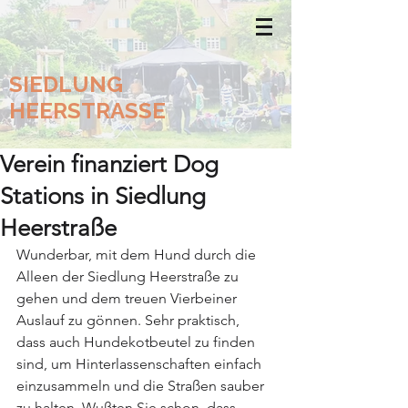
SIEDLUNG
HEERSTRASSE
Verein finanziert Dog
Stations in Siedlung
Heerstraße
Wunderbar, mit dem Hund durch die 
Alleen der Siedlung Heerstraße zu 
gehen und dem treuen Vierbeiner 
Auslauf zu gönnen. Sehr praktisch, 
dass auch Hundekotbeutel zu finden 
sind, um Hinterlassenschaften einfach 
einzusammeln und die Straßen sauber 
zu halten. Wußten Sie schon, dass 